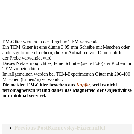
EM-Gitter werden in der Regel im TEM verwendet.
Ein TEM-Gitter ist eine dünne 3,05-mm-Scheibe mit Maschen oder
anders geformten Löchern, die zur Aufnahme von Dünnschliffen
der Probe verwendet wird.
Dieses Netz ermöglicht es, feine Schnitte (siehe Foto) der Proben im
TEM zu betrachten.
Im Allgemeinen werden bei TEM-Experimenten Gitter mit 200-400
Maschen (Linien/in) verwendet.
Die meisten EM-Gitter bestehen aus
Kupfer
,
weil es nicht
ferromagnetisch ist und daher das Magnetfeld der Objektivlinse
nur minimal verzerrt.
Previous Post
Karnovsky-Fixiermittel