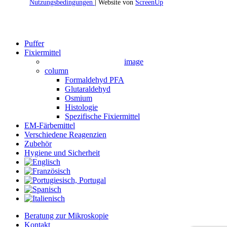
Nutzungsbedingungen
| Website von
ScreenUp
Close
Puffer
Menu
Fixiermittel
image
column
Formaldehyd PFA
Glutaraldehyd
Osmium
Histologie
Spezifische Fixiermittel
EM-Färbemittel
Verschiedene Reagenzien
Zubehör
Hygiene und Sicherheit
Beratung zur Mikroskopie
Kontakt