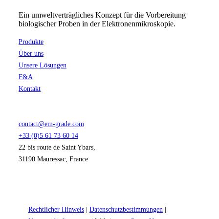
Ein umweltverträgliches Konzept für die Vorbereitung
biologischer Proben in der Elektronenmikroskopie.
Produkte
Über uns
Unsere Lösungen
F&A
Kontakt
contact@em-grade.com
+33 (0)5 61 73 60 14
22 bis route de Saint Ybars,
31190 Mauressac, France
Rechtlicher Hinweis
|
Datenschutzbestimmungen
|