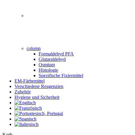
column
Formaldehyd PFA
Glutaraldehyd
Osmium
Histologie
Spezifische Fixiermittel
EM-Färbemittel
Verschiedene Reagenzien
Zubehör
Hygiene und Sicherheit
Close
Korb