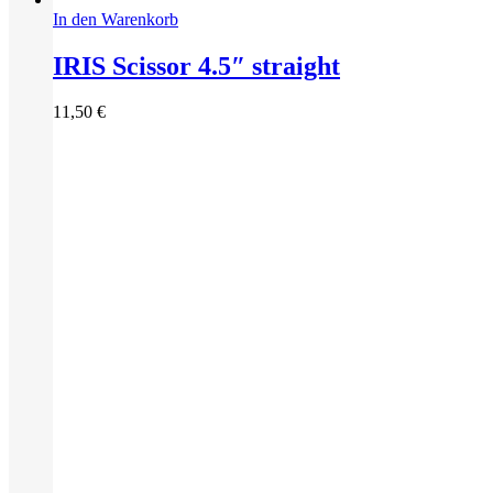
In den Warenkorb
IRIS Scissor 4.5″ straight
11,50
€