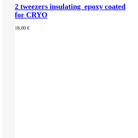
2 tweezers insulating epoxy coated
for CRYO
18,00
€