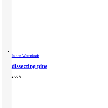
In den Warenkorb
dissecting pins
2,00
€