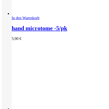
In den Warenkorb
hand microtome -5/pk
5,90
€