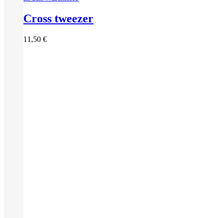
Cross tweezer
11,50
€