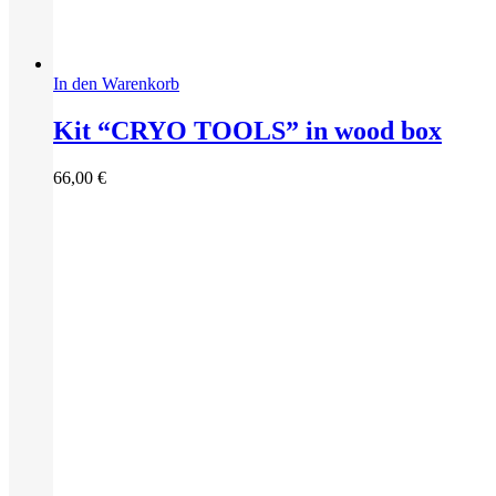
In den Warenkorb
Kit “CRYO TOOLS” in wood box
66,00
€