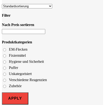
Filter
Nach Preis sortieren
Close
Filters
Produktkategorien
EM-Flecken
Fixiermittel
Hygiene und Sicherheit
Puffer
Unkategorisiert
Verschiedene Reagenzien
Zubehör
APPLY