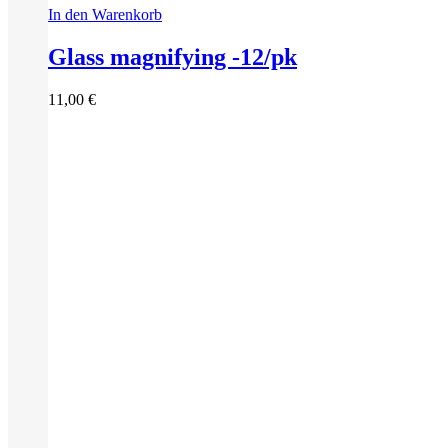
In den Warenkorb
Glass magnifying -12/pk
11,00
€