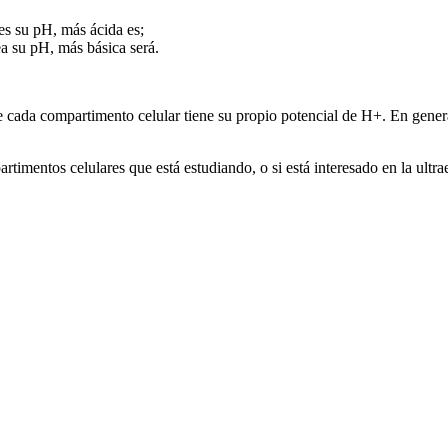
es su pH, más ácida es;
a su pH, más básica será.
 cada compartimento celular tiene su propio potencial de H+. En general
imentos celulares que está estudiando, o si está interesado en la ultraes