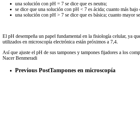
una solución con pH = 7 se dice que es neutra;
se dice que una solución con pH < 7 es ácida; cuanto más bajo 
una solución con pH > 7 se dice que es básica; cuanto mayor se
El pH desempeña un papel fundamental en la fisiología celular, ya que
utilizados en microscopía electrónica están próximos a 7,4.
Así que ajuste el pH de sus tampones y tampones fijadores a los compart
Nacer Benmeradi
Previous Post
Tampones en microscopía