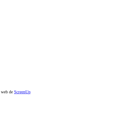
io web de
ScreenUp