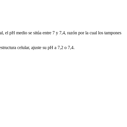
, el pH medio se sitúa entre 7 y 7,4, razón por la cual los tampones
tructura celular, ajuste su pH a 7,2 o 7,4.