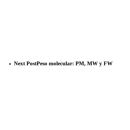
Next Post
Peso molecular: PM, MW y FW