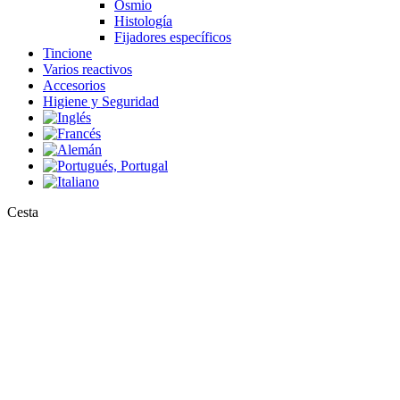
Osmio
Histología
Fijadores específicos
Tincione
Varios reactivos
Accesorios
Higiene y Seguridad
Close
Cesta
Cart