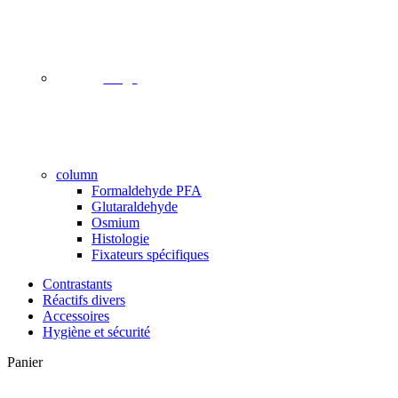
image
column
Formaldehyde PFA
Glutaraldehyde
Osmium
Histologie
Fixateurs spécifiques
Contrastants
Réactifs divers
Accessoires
Hygiène et sécurité
Close
Panier
Cart