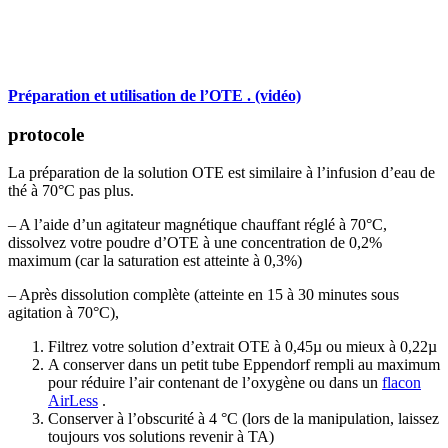
Préparation et utilisation de l’OTE
. (vidéo)
protocole
La préparation de la solution OTE est similaire à l’infusion d’eau de
thé à 70°C pas plus.
– A l’aide d’un agitateur magnétique chauffant réglé à 70°C,
dissolvez votre poudre d’OTE à une concentration de 0,2%
maximum (car la saturation est atteinte à 0,3%)
– Après dissolution complète (atteinte en 15 à 30 minutes sous
agitation à 70°C),
Filtrez votre solution d’extrait OTE à 0,45µ ou mieux à 0,22µ
A conserver dans un petit tube Eppendorf rempli au maximum
pour réduire l’air contenant de l’oxygène ou dans un
flacon
AirLess
.
Conserver à l’obscurité à 4 °C (lors de la manipulation, laissez
toujours vos solutions revenir à TA)