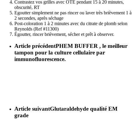
Contrastez vos grilles avec OTE pendant 15 à 20 minutes,
obscurité, RT
Egoutter simplement ne pas rincer ou laver très brièvement 1 à
2 secondes, après séchage
Post-coloration 1 à 2 minutes avec du citrate de plomb selon
Reynolds (Ref #11300)
Égoutter, rincer brièvement, sécher et prêt à observer.
Article précédent
PHEM BUFFER , le meilleur
tampon pour la culture cellulaire par
immunofluorescence.
Article suivant
Glutaraldehyde qualité EM
grade