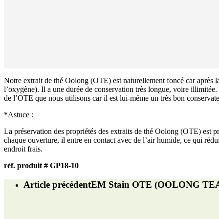
Notre extrait de thé Oolong (OTE) est naturellement foncé car après la
l’oxygène). Il a une durée de conservation très longue, voire illimitée.
de l’OTE que nous utilisons car il est lui-même un très bon conservate
*Astuce :
La préservation des propriétés des extraits de thé Oolong (OTE) est pr
chaque ouverture, il entre en contact avec de l’air humide, ce qui rédu
endroit frais.
réf. produit # GP18-10
Article précédent
EM Stain OTE (OOLONG TEA) util