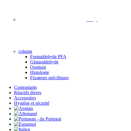
image
column
Formaldehyde PFA
Glutaraldehyde
Osmium
Histologie
Fixateurs spécifiques
Contrastants
Réactifs divers
Accessoires
Hygiène et sécurité