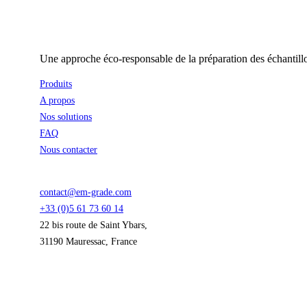
Une approche éco-responsable de la préparation des échantill
Produits
A propos
Nos solutions
FAQ
Nous contacter
contact@em-grade.com
+33 (0)5 61 73 60 14
22 bis route de Saint Ybars,
31190 Mauressac, France