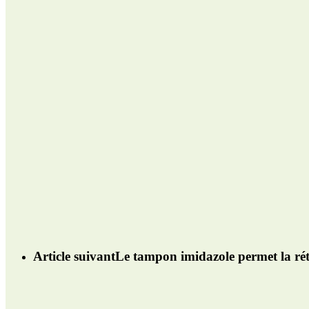
Article suivant
Le tampon imidazole permet la réte