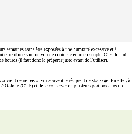
eurs semaines (sans être exposées à une humidité excessive et à
ent et renforce son pouvoir de contraste en microscopie. C’est le tanin
eures (il faut donc la préparer juste avant de l’utiliser).
onvient de ne pas ouvrir souvent le récipient de stockage. En effet, à
e thé Oolong (OTE) et de le conserver en plusieurs portions dans un