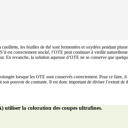
 cueillette, les feuilles de thé sont fermentées et oxydées pendant plusi
 S’il est correctement stocké, l’OTE peut continuer à vieillir naturellem
ur. En revanche, la solution aqueuse d’OTE ne se conserve que quelques h
olongée lorsque les OTE sont conservés correctement. Pour ce faire, il c
it son pouvoir de contraste. Il est donc important de diviser l’extrait d
iser la coloration des coupes ultrafines.