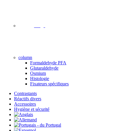
image
column
Formaldehyde PFA
Glutaraldehyde
Osmium
Histologie
Fixateurs spécifiques
Contrastants
Réactifs divers
Accessoires
Hygiène et sécurité