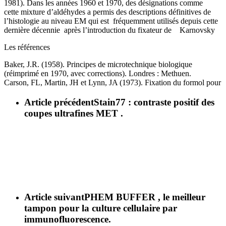
1981). Dans les années 1960 et 1970, des désignations comme
cette mixture d’aldéhydes a permis des descriptions définitives de
l’histologie au niveau EM qui est fréquemment utilisés depuis cette
dernière décennie après l’introduction du fixateur de Karnovsky
Les références
Baker, J.R. (1958). Principes de microtechnique biologique
(réimprimé en 1970, avec corrections). Londres : Methuen.
Carson, FL, Martin, JH et Lynn, JA (1973). Fixation du formol pour
Article précédent
Stain77 : contraste positif des
coupes ultrafines MET .
Article suivant
PHEM BUFFER , le meilleur
tampon pour la culture cellulaire par
immunofluorescence.