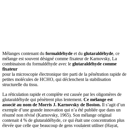
Mélanges contenant du
formaldéhyde
et du
glutaraldéhyde
, ce
mélange est souvent désigné comme fixateur de Karnovsky, La
combinaison du formaldéhyde avec le
glutaraldéhyde comme
fixateur
pour la microscopie électronique tire parti de la pénétration rapide de
petites molécules de HCHO, qui déclenchent la stabilisation
structurelle du tissu.
La réticulation rapide et complète est causée par les oligomères de
glutaraldéhyde qui pénètrent plus lentement.
Ce mélange est
associé au nom de Morris J. Karnovsky de Boston.
Il s’agit d’un
exemple d’une grande innovation qui n’a été publiée que dans un
résumé non révisé (Karnovsky, 1965). Son mélange original
contenait 4 % de glutaraldéhyde, ce qui était une concentration plus
élevée que celle que beaucoup de gens voulaient utiliser (Hayat,