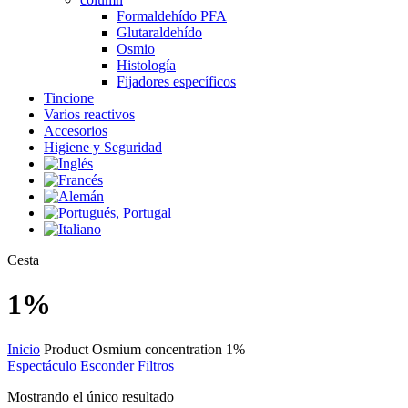
Formaldehído PFA
Glutaraldehído
Osmio
Histología
Fijadores específicos
Tincione
Varios reactivos
Accesorios
Higiene y Seguridad
Close
Cesta
Cart
1%
Inicio
Product Osmium concentration
1%
Espectáculo
Esconder
Filtros
Mostrando el único resultado