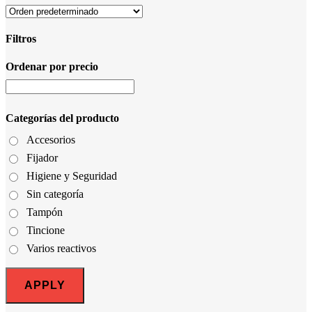
Filtros
Ordenar por precio
Close
Filters
Categorías del producto
Accesorios
Fijador
Higiene y Seguridad
Sin categoría
Tampón
Tincione
Varios reactivos
APPLY