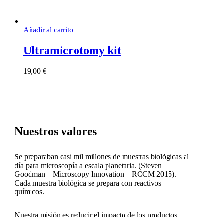
Añadir al carrito
Ultramicrotomy kit
19,00
€
Nuestros valores
Se preparaban casi mil millones de muestras biológicas al
día para microscopía a escala planetaria. (Steven
Goodman – Microscopy Innovation – RCCM 2015).
Cada muestra biológica se prepara con reactivos
químicos.
Nuestra misión es reducir el impacto de los productos