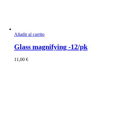
Añadir al carrito
Glass magnifying -12/pk
11,00
€