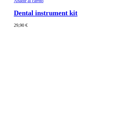
Añadir al carrito
Dental instrument kit
29,90
€