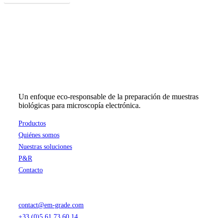
Un enfoque eco-responsable de la preparación de muestras
biológicas para microscopía electrónica.
Productos
Quiénes somos
Nuestras soluciones
P&R
Contacto
contact@em-grade.com
+33 (0)5 61 73 60 14