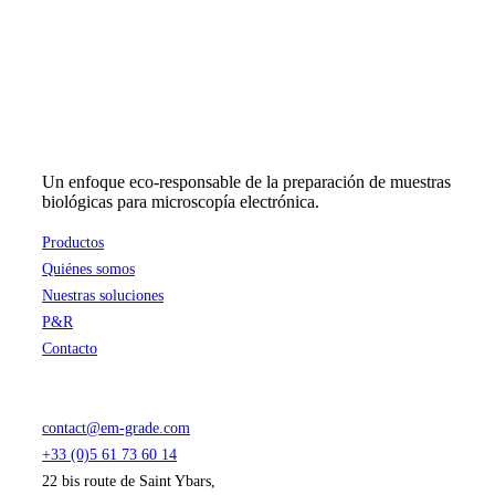
Un enfoque eco-responsable de la preparación de muestras
biológicas para microscopía electrónica.
Productos
Quiénes somos
Nuestras soluciones
P&R
Contacto
contact@em-grade.com
+33 (0)5 61 73 60 14
22 bis route de Saint Ybars,