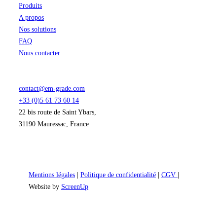
Produits
A propos
Nos solutions
FAQ
Nous contacter
contact@em-grade.com
+33 (0)5 61 73 60 14
22 bis route de Saint Ybars,
31190 Mauressac, France
Mentions légales
|
Politique de confidentialité
|
CGV
|
Website by
ScreenUp