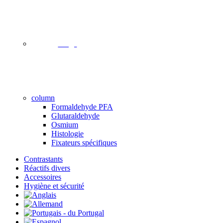
image
column
Formaldehyde PFA
Glutaraldehyde
Osmium
Histologie
Fixateurs spécifiques
Contrastants
Réactifs divers
Accessoires
Hygiène et sécurité