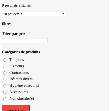
9 résultats affichés
filtres
Trier par prix
Close
Filters
Catégories de produits
Tampons
Fixateurs
Contrastants
Réactifs divers
Hygiène et sécurité
Accessoires
Non classifié(e)