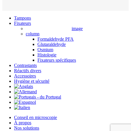
Close
Tampons
Menu
Fixateurs
image
column
Formaldehyde PFA
Glutaraldehyde
Osmium
Histologie
Fixateurs spécifiques
Contrastants
Réactifs divers
Accessoires
Hygiène et sécurité
Conseil en microscopie
À propos
Nos solutions