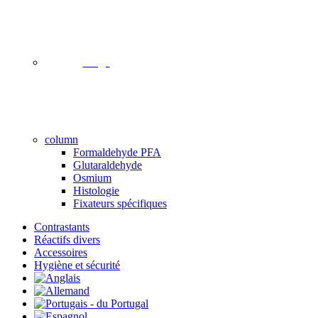
image
column
Formaldehyde PFA
Glutaraldehyde
Osmium
Histologie
Fixateurs spécifiques
Contrastants
Réactifs divers
Accessoires
Hygiène et sécurité