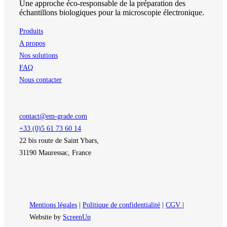
Une approche éco-responsable de la préparation des
échantillons biologiques pour la microscopie électronique.
Produits
A propos
Nos solutions
FAQ
Nous contacter
contact@em-grade.com
+33 (0)5 61 73 60 14
22 bis route de Saint Ybars,
31190 Mauressac, France
Mentions légales
|
Politique de confidentialité
|
CGV
|
Website by
ScreenUp