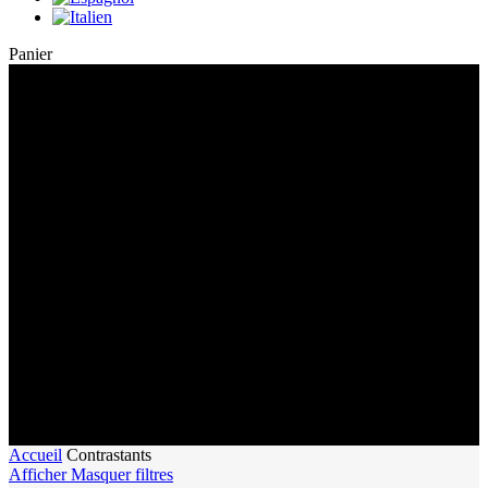
Close
Panier
Cart
Contrastants
Découvrez nos différents produits vous permettant d’améliorer la
visibilité des structures de vos échantillons observés au microscope
électronique.
Accueil
Contrastants
Afficher
Masquer
filtres