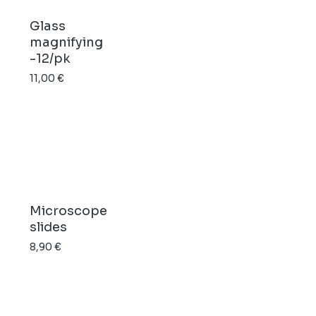
Glass
magnifying
-12/pk
11,00
€
Microscope
slides
8,90
€