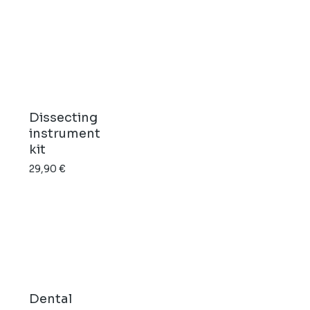
Dissecting
instrument
kit
29,90
€
Dental