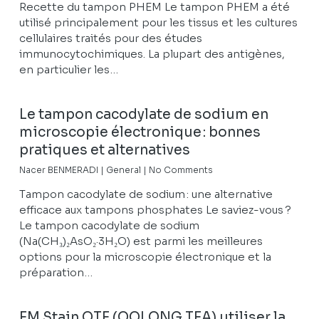
Recette du tampon PHEM Le tampon PHEM a été
utilisé principalement pour les tissus et les cultures
cellulaires traités pour des études
immunocytochimiques. La plupart des antigènes,
en particulier les…
Le tampon cacodylate de sodium en
microscopie électronique : bonnes
pratiques et alternatives
Nacer BENMERADI
|
General
|
No Comments
Tampon cacodylate de sodium : une alternative
efficace aux tampons phosphates Le saviez-vous ?
Le tampon cacodylate de sodium
(Na(CH₃)₂AsO₂·3H₂O) est parmi les meilleures
options pour la microscopie électronique et la
préparation…
EM Stain OTE (OOLONG TEA) utiliser la