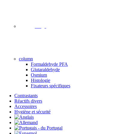
image
column
Formaldehyde PFA
Glutaraldehyde
Osmium
Histologie
Fixateurs spécifiques
Contrastants
Réactifs divers
Accessoires
Hygiène et sécurité