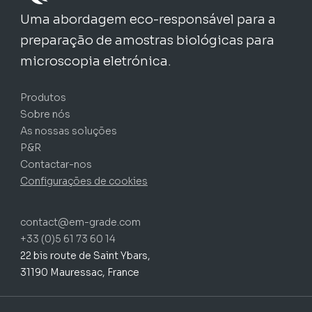
Uma abordagem eco-responsável para a
preparação de amostras biológicas para
microscopia eletrónica.
Produtos
Sobre nós
As nossas soluções
P&R
Contactar-nos
Configurações de cookies
contact@em-grade.com
+33 (0)5 61 73 60 14
22 bis route de Saint Ybars,
31190 Mauressac, France
Subtotal:
0,00
€