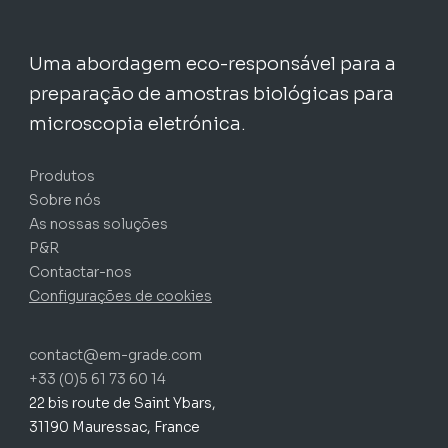
Uma abordagem eco-responsável para a
preparação de amostras biológicas para
microscopia eletrónica.
Produtos
Sobre nós
As nossas soluções
P&R
Contactar-nos
Configurações de cookies
contact@em-grade.com
+33 (0)5 61 73 60 14
22 bis route de Saint Ybars,
31190 Mauressac, France
Subtotal:
0,00
€