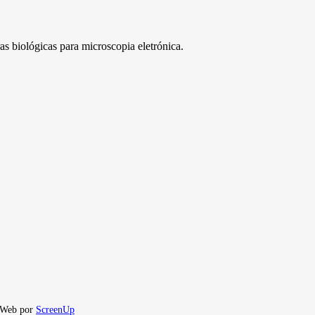
 biológicas para microscopia eletrónica.
o Web por
ScreenUp