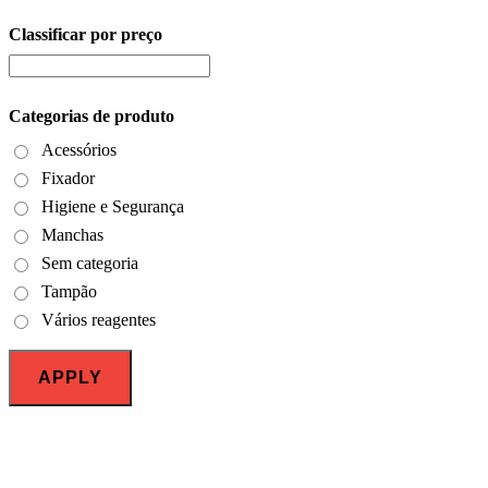
Classificar por preço
Close
Filters
Categorias de produto
Acessórios
Fixador
Higiene e Segurança
Manchas
Sem categoria
Tampão
Vários reagentes
APPLY