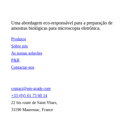
Uma abordagem eco-responsável para a preparação de
amostras biológicas para microscopia eletrónica.
Produtos
Sobre nós
As nossas soluções
P&R
Contactar-nos
contact@em-grade.com
+33 (0)5 61 73 60 14
22 bis route de Saint Ybars,
31190 Mauressac, France