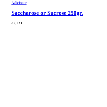
Adicionar
Saccharose or Sucrose 250gr.
42,13
€