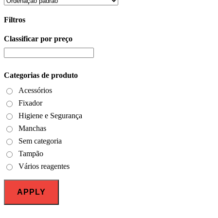
Filtros
Classificar por preço
Close
Filters
Categorias de produto
Acessórios
Fixador
Higiene e Segurança
Manchas
Sem categoria
Tampão
Vários reagentes
APPLY