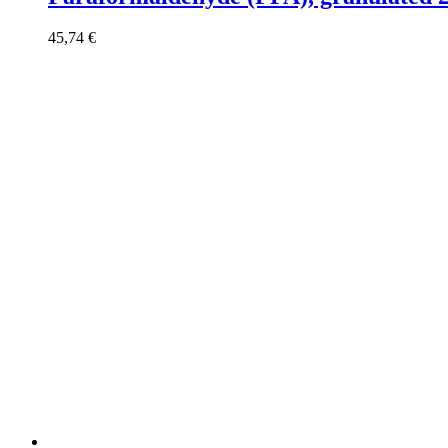
45,74
€