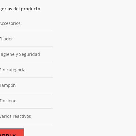
gorías del producto
Accesorios
Fijador
Higiene y Seguridad
Sin categoría
Tampón
Tincione
Varios reactivos