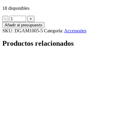
18 disponibles
5
microscope
Añadir al presupuesto
slides
SKU:
DGAM1005-5
Categoría:
Accessories
storage
box
Productos relacionados
cantidad