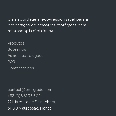
Uma abordagem eco-responsável para a
preparação de amostras biológicas para
microscopia eletrónica.
Produtos
Sobre nós
As nossas soluções
P&R
Contactar-nos
contact@em-grade.com
+33 (0)5 61 73 60 14
22 bis route de Saint Ybars,
31190 Mauressac, France