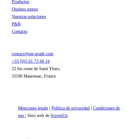
Productos
Quiénes somos
Nuestras soluciones
P&R
Contacto
contact@em-grade.com
+33 (0)5 61 73 60 14
22 bis route de Saint Ybars,
31190 Mauressac, France
Menciones legale
|
Política de privacidad
|
Condiciones de
uso
| Sitio web de
ScreenUp