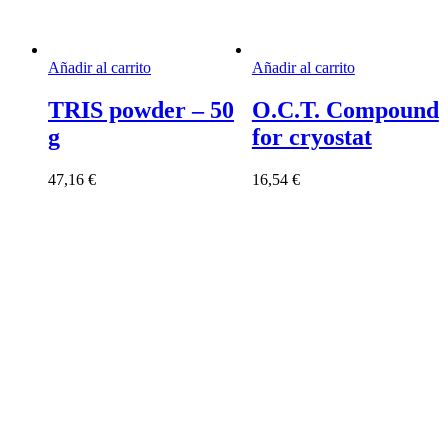
Añadir al carrito
Añadir al carrito
TRIS powder – 50
O.C.T. Compound
g
for cryostat
47,16
€
16,54
€