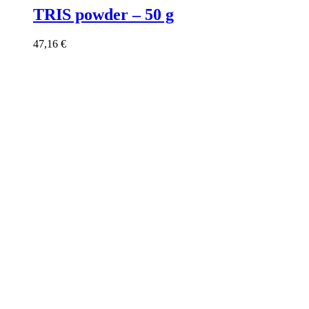
TRIS powder – 50 g
47,16
€