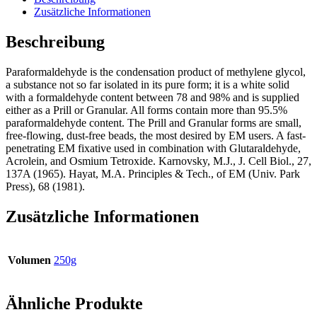
Zusätzliche Informationen
Beschreibung
Paraformaldehyde is the condensation product of methylene glycol,
a substance not so far isolated in its pure form; it is a white solid
with a formaldehyde content between 78 and 98% and is supplied
either as a Prill or Granular. All forms contain more than 95.5%
paraformaldehyde content. The Prill and Granular forms are small,
free-flowing, dust-free beads, the most desired by EM users. A fast-
penetrating EM fixative used in combination with Glutaraldehyde,
Acrolein, and Osmium Tetroxide. Karnovsky, M.J., J. Cell Biol., 27,
137A (1965). Hayat, M.A. Principles & Tech., of EM (Univ. Park
Press), 68 (1981).
Zusätzliche Informationen
Volumen
250g
Ähnliche Produkte