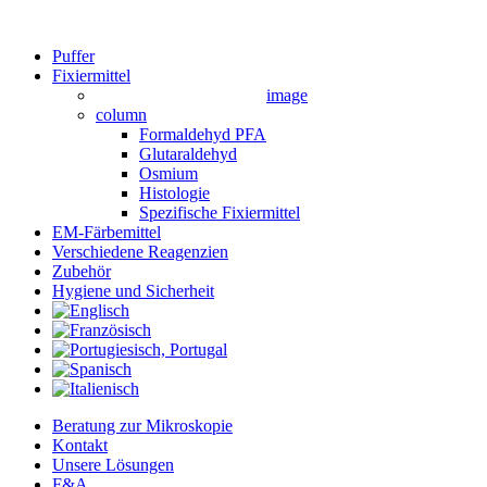
Close
Puffer
Menu
Fixiermittel
image
column
Formaldehyd PFA
Glutaraldehyd
Osmium
Histologie
Spezifische Fixiermittel
EM-Färbemittel
Verschiedene Reagenzien
Zubehör
Hygiene und Sicherheit
Beratung zur Mikroskopie
Kontakt
Unsere Lösungen
F&A