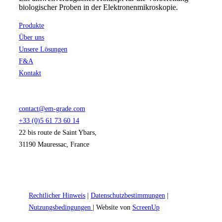
biologischer Proben in der Elektronenmikroskopie.
Produkte
Über uns
Unsere Lösungen
F&A
Kontakt
contact@em-grade.com
+33 (0)5 61 73 60 14
22 bis route de Saint Ybars,
31190 Mauressac, France
Rechtlicher Hinweis
|
Datenschutzbestimmungen
|
Nutzungsbedingungen
| Website von
ScreenUp