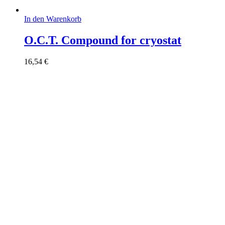
In den Warenkorb
O.C.T. Compound for cryostat
16,54
€