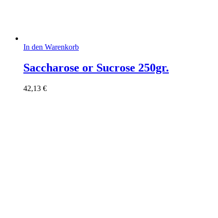
In den Warenkorb
Saccharose or Sucrose 250gr.
42,13
€