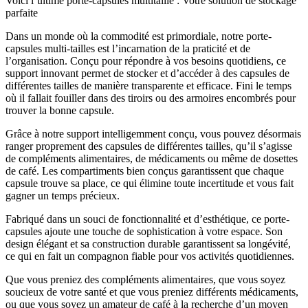
Voici l’ultime porte-capsules multitaille : Votre solution de stockage
parfaite
Dans un monde où la commodité est primordiale, notre porte-
capsules multi-tailles est l’incarnation de la praticité et de
l’organisation. Conçu pour répondre à vos besoins quotidiens, ce
support innovant permet de stocker et d’accéder à des capsules de
différentes tailles de manière transparente et efficace. Fini le temps
où il fallait fouiller dans des tiroirs ou des armoires encombrés pour
trouver la bonne capsule.
Grâce à notre support intelligemment conçu, vous pouvez désormais
ranger proprement des capsules de différentes tailles, qu’il s’agisse
de compléments alimentaires, de médicaments ou même de dosettes
de café. Les compartiments bien conçus garantissent que chaque
capsule trouve sa place, ce qui élimine toute incertitude et vous fait
gagner un temps précieux.
Fabriqué dans un souci de fonctionnalité et d’esthétique, ce porte-
capsules ajoute une touche de sophistication à votre espace. Son
design élégant et sa construction durable garantissent sa longévité,
ce qui en fait un compagnon fiable pour vos activités quotidiennes.
Que vous preniez des compléments alimentaires, que vous soyez
soucieux de votre santé et que vous preniez différents médicaments,
ou que vous soyez un amateur de café à la recherche d’un moyen