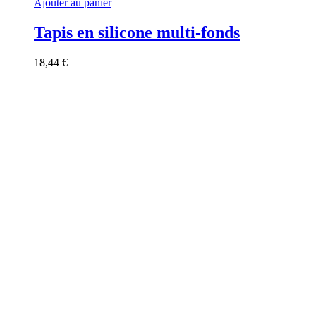
Ajouter au panier
Tapis en silicone multi-fonds
18,44
€