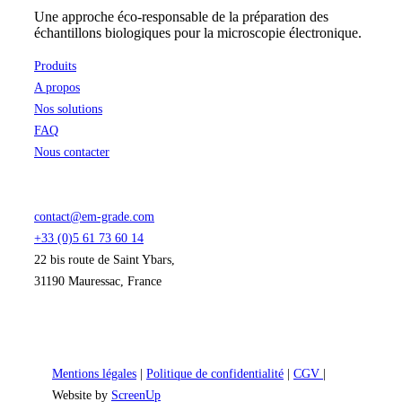
Une approche éco-responsable de la préparation des
échantillons biologiques pour la microscopie électronique.
Produits
A propos
Nos solutions
FAQ
Nous contacter
contact@em-grade.com
+33 (0)5 61 73 60 14
22 bis route de Saint Ybars,
31190 Mauressac, France
Mentions légales
|
Politique de confidentialité
|
CGV
|
Website by
ScreenUp