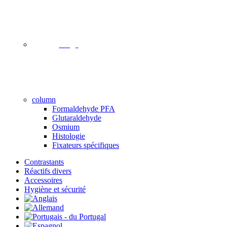
image
column
Formaldehyde PFA
Glutaraldehyde
Osmium
Histologie
Fixateurs spécifiques
Contrastants
Réactifs divers
Accessoires
Hygiène et sécurité