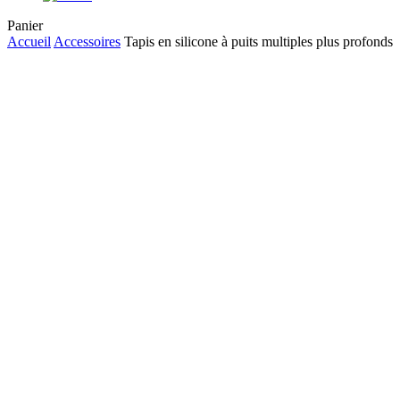
Close
Panier
Cart
Accueil
Accessoires
Tapis en silicone à puits multiples plus profonds