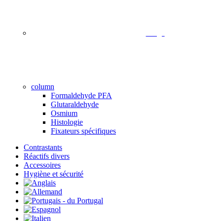
image
column
Formaldehyde PFA
Glutaraldehyde
Osmium
Histologie
Fixateurs spécifiques
Contrastants
Réactifs divers
Accessoires
Hygiène et sécurité