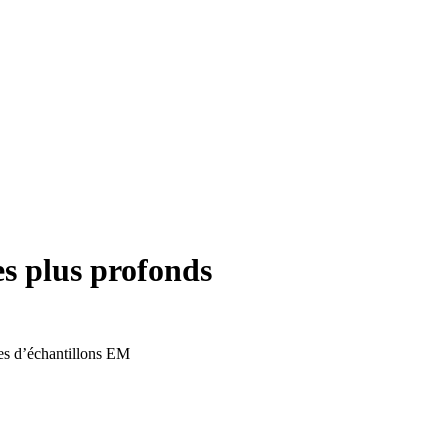
es plus profonds
les d’échantillons EM