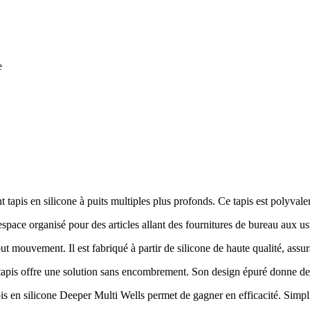
e
tapis en silicone à puits multiples plus profonds. Ce tapis est polyvalent
 espace organisé pour des articles allant des fournitures de bureau aux us
t mouvement. Il est fabriqué à partir de silicone de haute qualité, assura
e tapis offre une solution sans encombrement. Son design épuré donne de 
apis en silicone Deeper Multi Wells permet de gagner en efficacité. Simpl