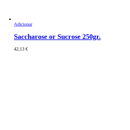
Adicionar
Saccharose or Sucrose 250gr.
42,13
€