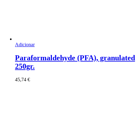
Adicionar
Paraformaldehyde (PFA), granulated
250gr.
45,74
€