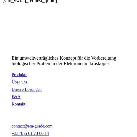
Cart
[yith_ywraq_request_quote]
Ein umweltverträgliches Konzept für die Vorbereitung
biologischer Proben in der Elektronenmikroskopie.
Produkte
Über uns
Unsere Lösungen
F&A
Kontakt
contact@em-grade.com
+33 (0)5 61 73 60 14