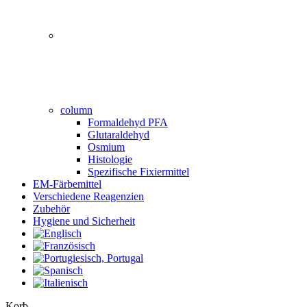
column
Formaldehyd PFA
Glutaraldehyd
Osmium
Histologie
Spezifische Fixiermittel
EM-Färbemittel
Verschiedene Reagenzien
Zubehör
Hygiene und Sicherheit
Close
Korb