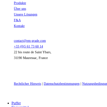
Produkte
Über uns
Unsere Lösungen
F&A
Kontakt
contact@em-grade.com
+33 (0)5 61 73 60 14
22 bis route de Saint Ybars,
31190 Mauressac, France
Rechtlicher Hinweis
|
Datenschutzbestimmungen
|
Nutzungsbedingu
Close
Puffer