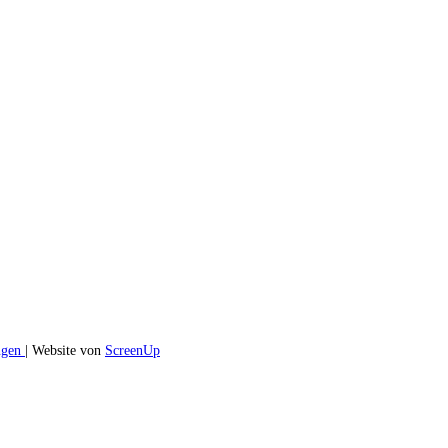
ngen
| Website von
ScreenUp