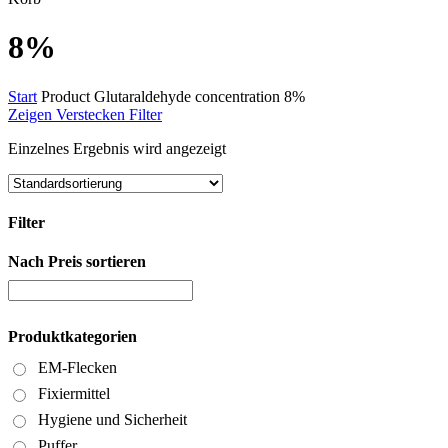
Cart
8%
Start
Product Glutaraldehyde concentration
8%
Zeigen
Verstecken
Filter
Einzelnes Ergebnis wird angezeigt
Filter
Nach Preis sortieren
Close
Filters
Produktkategorien
EM-Flecken
Fixiermittel
Hygiene und Sicherheit
Puffer