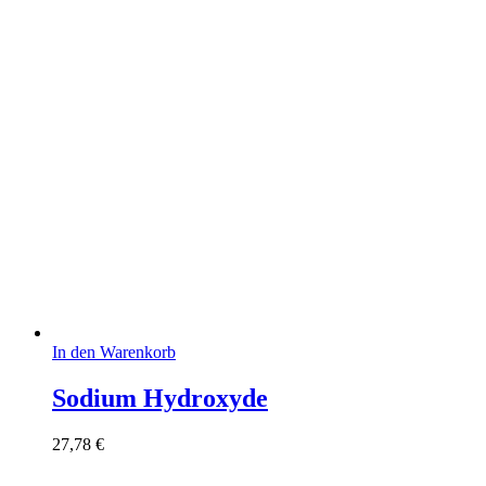
In den Warenkorb
Sodium Hydroxyde
27,78
€