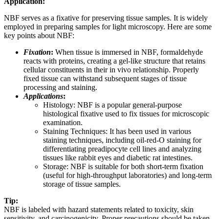
Application:
NBF serves as a fixative for preserving tissue samples. It is widely
employed in preparing samples for light microscopy. Here are some
key points about NBF:
Fixation
:
When tissue is immersed in NBF, formaldehyde
reacts with proteins, creating a gel-like structure that retains
cellular constituents in their in vivo relationship. Properly
fixed tissue can withstand subsequent stages of tissue
processing and staining.
Applications
:
Histology: NBF is a popular general-purpose
histological fixative used to fix tissues for microscopic
examination.
Staining Techniques: It has been used in various
staining techniques, including oil-red-O staining for
differentiating preadipocyte cell lines and analyzing
tissues like rabbit eyes and diabetic rat intestines.
Storage: NBF is suitable for both short-term fixation
(useful for high-throughput laboratories) and long-term
storage of tissue samples.
Tip:
NBF is labeled with hazard statements related to toxicity, skin
sensitivity, and carcinogenicity. Proper precautions should be taken