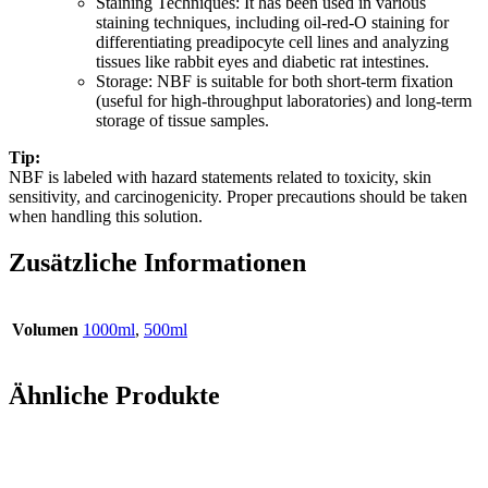
Staining Techniques: It has been used in various
staining techniques, including oil-red-O staining for
differentiating preadipocyte cell lines and analyzing
tissues like rabbit eyes and diabetic rat intestines.
Storage: NBF is suitable for both short-term fixation
(useful for high-throughput laboratories) and long-term
storage of tissue samples.
Tip:
NBF is labeled with hazard statements related to toxicity, skin
sensitivity, and carcinogenicity. Proper precautions should be taken
when handling this solution.
Zusätzliche Informationen
Volumen
1000ml
,
500ml
Ähnliche Produkte