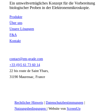
Ein umweltverträgliches Konzept für die Vorbereitung
biologischer Proben in der Elektronenmikroskopie.
Produkte
Über uns
Unsere Lösungen
F&A
Kontakt
contact@em-grade.com
+33 (0)5 61 73 60 14
22 bis route de Saint Ybars,
31190 Mauressac, France
Rechtlicher Hinweis
|
Datenschutzbestimmungen
|
Nutzungsbedingungen
| Website von
ScreenUp