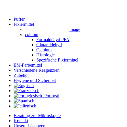
Close
Puffer
Menu
Fixiermittel
image
column
Formaldehyd PFA
Glutaraldehyd
Osmium
Histologie
Spezifische Fixiermittel
EM-Färbemittel
Verschiedene Reagenzien
Zubehör
Hygiene und Sicherheit
Beratung zur Mikroskopie
Kontakt
Unsere Lösungen