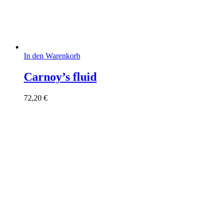
In den Warenkorb
Carnoy’s fluid
72,20
€