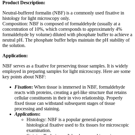
Product Description:
Neutral-buffered formalin (NBF) is a commonly used fixative in
histology for light microscopy only.
Composition: NBF is composed of formaldehyde (usually at a
concentration of 10%, which corresponds to approximately 4%
formaldehyde by volume) diluted with phosphate buffer to achieve a
neutral pH. The phosphate buffer helps maintain the pH stability of
the solution.
Application:
NBF serves as a fixative for preserving tissue samples. It is widely
employed in preparing samples for light microscopy. Here are some
key points about NBF:
Fixation
:
When tissue is immersed in NBF, formaldehyde
reacts with proteins, creating a gel-like structure that retains
cellular constituents in their in vivo relationship. Properly
fixed tissue can withstand subsequent stages of tissue
processing and staining.
Applications
:
Histology: NBF is a popular general-purpose
histological fixative used to fix tissues for microscopic
examination.