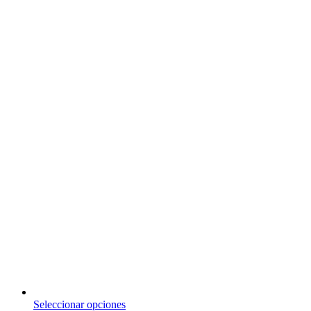
Este
Seleccionar opciones