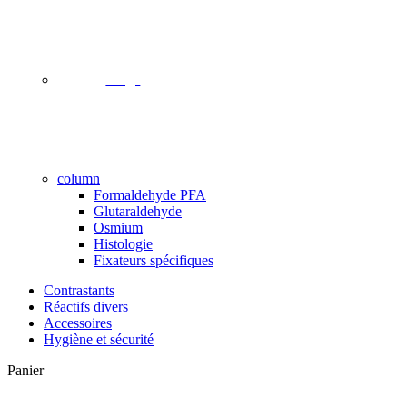
image
column
Formaldehyde PFA
Glutaraldehyde
Osmium
Histologie
Fixateurs spécifiques
Contrastants
Réactifs divers
Accessoires
Hygiène et sécurité
Close
Panier
Cart