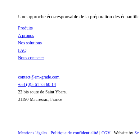
Une approche éco-responsable de la préparation des échantill
Produits
A propos
Nos solutions
FAQ
Nous contacter
contact@em-grade.com
+33 (0)5 61 73 60 14
22 bis route de Saint Ybars,
31190 Mauressac, France
Mentions légales
|
Politique de confidentialité
|
CGV
| Website by
Sc