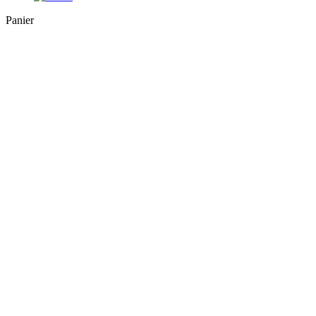
Close
Panier
Cart