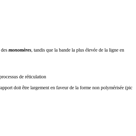
c des
monomères
, tandis que la bande la plus élevée de la ligne en
processus de réticulation
rapport doit être largement en faveur de la forme non polymérisée (pic