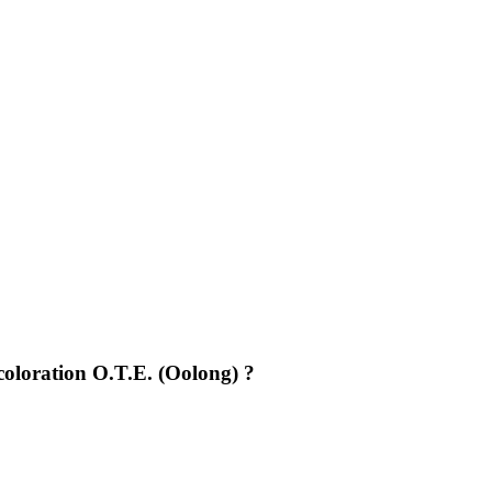
coloration O.T.E. (Oolong) ?