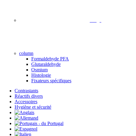
image
column
Formaldehyde PFA
Glutaraldehyde
Osmium
Histologie
Fixateurs spécifiques
Contrastants
Réactifs divers
Accessoires
Hygiène et sécurité