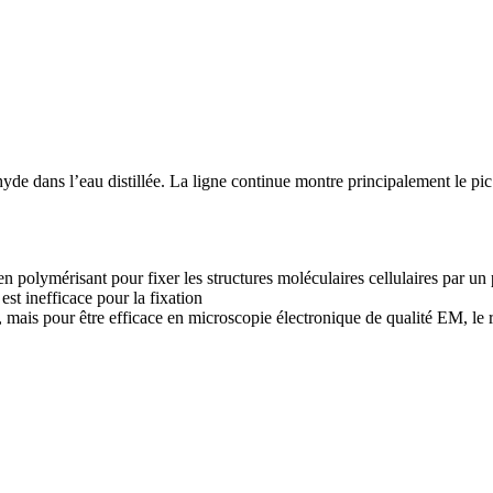
hyde dans l’eau distillée. La ligne continue montre principalement le pi
n polymérisant pour fixer les structures moléculaires cellulaires par un 
st inefficace pour la fixation
, mais pour être efficace en microscopie électronique de qualité EM, le 