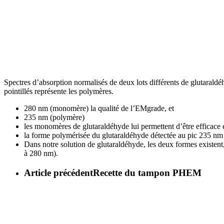
Spectres d’absorption normalisés de deux lots différents de glutaraldé
pointillés représente les polymères.
280 nm (monomère) la qualité de l’EMgrade, et
235 nm (polymère)
les monomères de glutaraldéhyde lui permettent d’être efficace e
la forme polymérisée du glutaraldéhyde détectée au pic 235 nm e
Dans notre solution de glutaraldéhyde, les deux formes existent
à 280 nm).
Article précédent
Recette du tampon PHEM