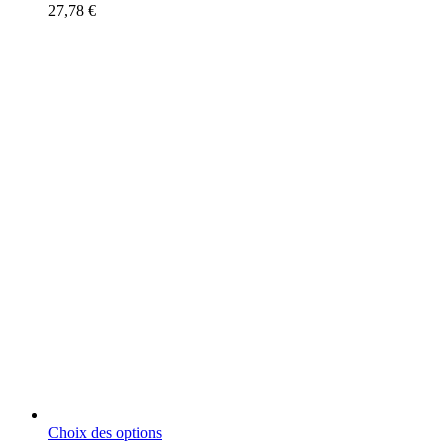
27,78
€
Ce
Choix des options