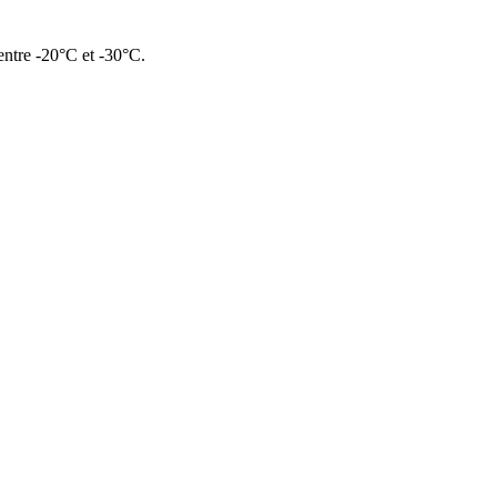
entre -20°C et -30°C.