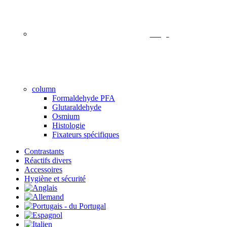
image
column
Formaldehyde PFA
Glutaraldehyde
Osmium
Histologie
Fixateurs spécifiques
Contrastants
Réactifs divers
Accessoires
Hygiène et sécurité