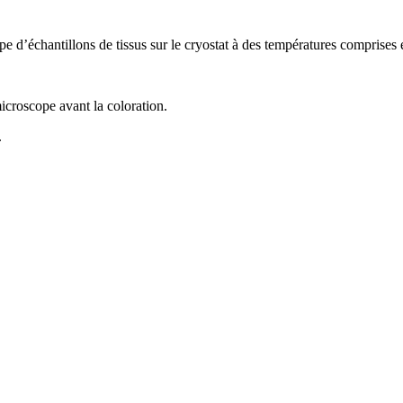
e d’échantillons de tissus sur le cryostat à des températures comprises 
microscope avant la coloration.
.