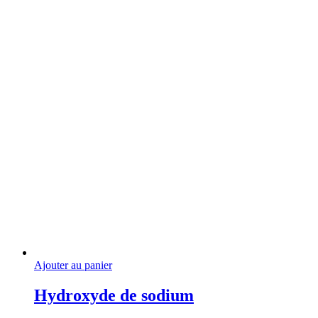
76,43 €
être
à
choisies
132847,00 €
sur
la
page
du
produit
Ajouter au panier
Hydroxyde de sodium