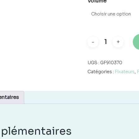
Volume
UGS :
GF910370
Catégories :
Fixateurs
,
ntaires
plémentaires