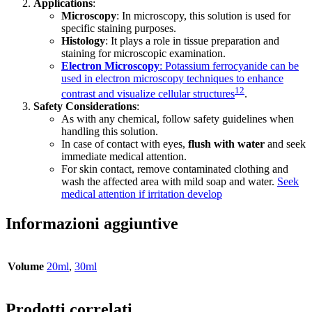
Applications
:
Microscopy
: In microscopy, this solution is used for
specific staining purposes.
Histology
: It plays a role in tissue preparation and
staining for microscopic examination.
Electron Microscopy
: Potassium ferrocyanide can be
used in electron microscopy techniques to enhance
1
2
contrast and visualize cellular structures
.
Safety Considerations
:
As with any chemical, follow safety guidelines when
handling this solution.
In case of contact with eyes,
flush with water
and seek
immediate medical attention.
For skin contact, remove contaminated clothing and
wash the affected area with mild soap and water.
Seek
medical attention if irritation develop
Informazioni aggiuntive
Volume
20ml
,
30ml
Prodotti correlati