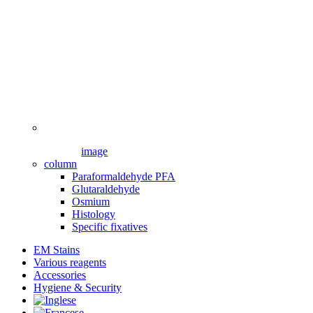
image
column
Paraformaldehyde PFA
Glutaraldehyde
Osmium
Histology
Specific fixatives
EM Stains
Various reagents
Accessories
Hygiene & Security