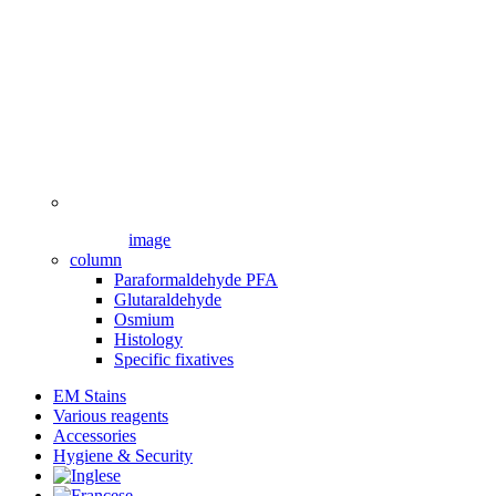
image
column
Paraformaldehyde PFA
Glutaraldehyde
Osmium
Histology
Specific fixatives
EM Stains
Various reagents
Accessories
Hygiene & Security