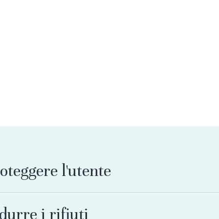
oteggere
l'utente
durre
i
rifiuti