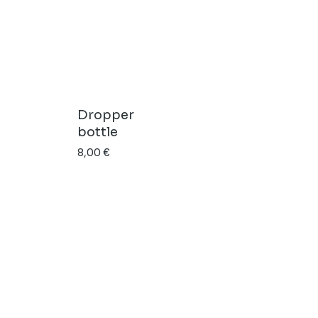
Dropper
bottle
8,00
€