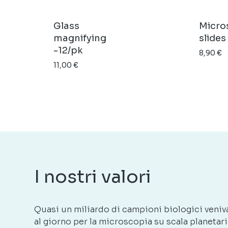
Glass
Micro
magnifying
slides
-12/pk
8,90
€
11,00
€
I nostri valori
Quasi un miliardo di campioni biologici veniv
al giorno per la microscopia su scala planetari