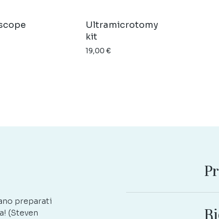
scope
Ultramicrotomy
kit
19,00
€
Pr
ano preparati
Ri
a! (Steven