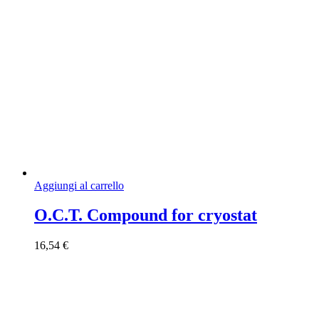
Aggiungi al carrello
O.C.T. Compound for cryostat
16,54
€