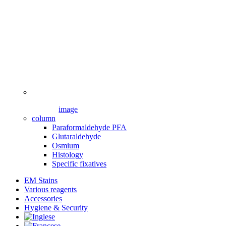
image
column
Paraformaldehyde PFA
Glutaraldehyde
Osmium
Histology
Specific fixatives
EM Stains
Various reagents
Accessories
Hygiene & Security