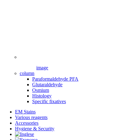
image
column
Paraformaldehyde PFA
Glutaraldehyde
Osmium
Histology
Specific fixatives
EM Stains
Various reagents
Accessories
Hygiene & Security