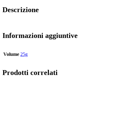
Descrizione
Samarium acetate
hydrate
Informazioni aggiuntive
Volume
25g
Prodotti correlati