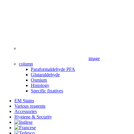
image
column
Paraformaldehyde PFA
Glutaraldehyde
Osmium
Histology
Specific fixatives
EM Stains
Various reagents
Accessories
Hygiene & Security