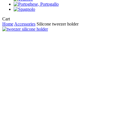
Close
Cart
Cart
Home
Accessories
Silicone tweezer holder