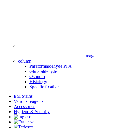
image
column
Paraformaldehyde PFA
Glutaraldehyde
Osmium
Histology
Specific fixatives
EM Stains
Various reagents
Accessories
Hygiene & Security