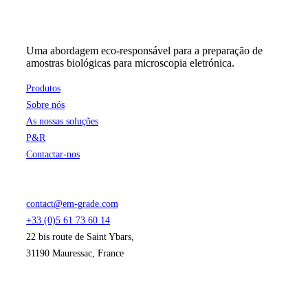
Uma abordagem eco-responsável para a preparação de
amostras biológicas para microscopia eletrónica.
Produtos
Sobre nós
As nossas soluções
P&R
Contactar-nos
contact@em-grade.com
+33 (0)5 61 73 60 14
22 bis route de Saint Ybars,
31190 Mauressac, France