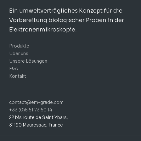
Ein umweltverträgliches Konzept für die
Vorbereitung biologischer Proben in der
Elektronenmikroskopie.
Produkte
Über uns
Unsere Lösungen
F&A
Kontakt
contact@em-grade.com
+33 (0)5 61 73 60 14
22 bis route de Saint Ybars,
31190 Mauressac, France