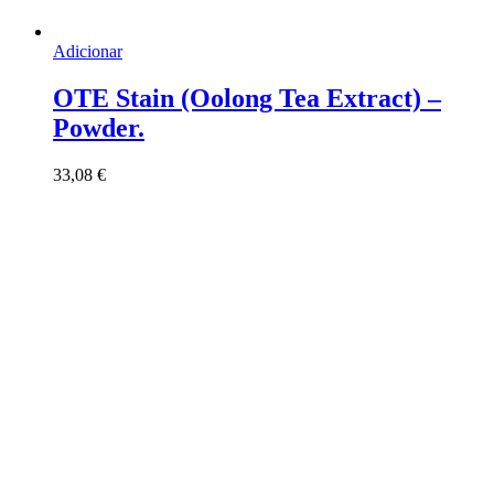
Adicionar
OTE Stain (Oolong Tea Extract) –
Powder.
33,08
€