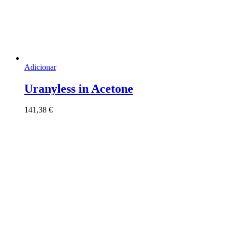
Adicionar
Uranyless in Acetone
141,38
€