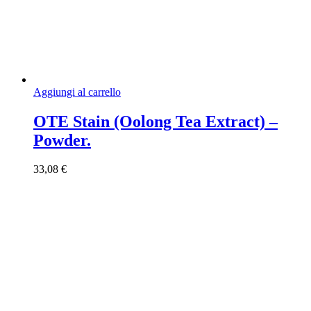
Aggiungi al carrello
OTE Stain (Oolong Tea Extract) –
Powder.
33,08
€