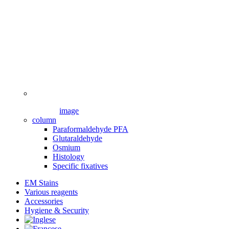
image
column
Paraformaldehyde PFA
Glutaraldehyde
Osmium
Histology
Specific fixatives
EM Stains
Various reagents
Accessories
Hygiene & Security